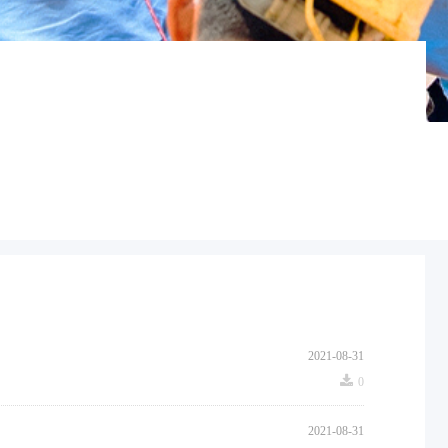
2021-08-31
끂
0
2021-08-31