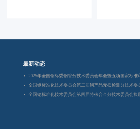
最新动态
넷
넷
넷