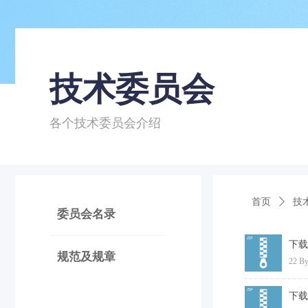
技术委员会
各个技术委员会介绍
首页
ꄲ
技
委员会名录
下载
规范及规章
22 By
下载