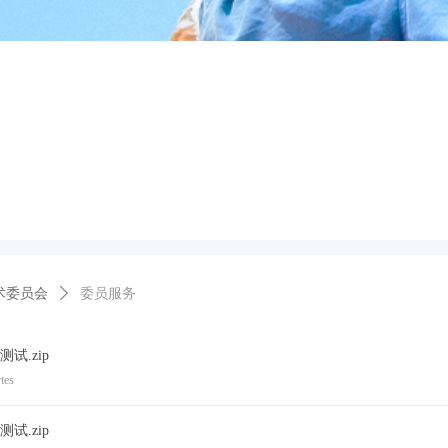
术委员会
ꄲ
委员服务
测试.zip
tes
测试.zip