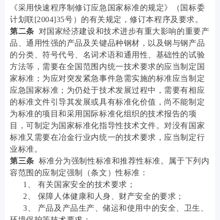
《采用快速程序制修订应急国家标准的规定》（国标委
计划联[2004]35号）的有关规定，修订本程序及要求。
第二条
对国家经济建设和技术进步有重大影响的重要产
品、通用性强的产品及关键品种钢材，以及钢与钢产品
的分类、符号代号、名词术语和通用性、基础性的试验
方法等，需要在全国范围内统一技术要求的应当制定国
家标准；为应对突发紧急事件急需实施的标准应当制定
应急国家标准；为仍处于技术发展过程中，需要有相应
的标准文件引导其发展或具有标准化价值，尚不能制定
为标准的项目和采用国际标准化组织的技术报告的项
目，可制定为国家标准化指导性技术文件。对没有国家
标准又需要在冶金行业内统一的技术要求，应当制定行
业标准。
第三条
标准分为强制性标准和推荐性标准。属于下列内
容范围的应制定强制（条文）性标准：
1、 有关国家安全的技术要求；
2、 保障人体健康和人身、财产安全的要求；
3、 产品及产品生产、储运和使用中的安全、卫生、
环境保护等技术要求；