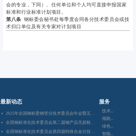
会的专业，下同）、任何单位和个人均可直接申报国家
标准和行业标准计划项目。
第八条
钢标委会秘书处每季度会同各分技术委员会或技
术归口单位及有关专家对计划项目
最新动态
服务
技术咨询
2025年全国钢标委钢管分技术委员会年会暨五项国家标准审定会在江苏苏州成功召开
넷
领跑者
全国钢标准化技术委员会第二届钢产品无损检测分技术委员会换届会暨四项标准审定会在苏州成功召开
넷
绿色制造
全国钢标准化技术委员会第四届特殊合金分技术委员会换届会暨七项标准预审会在昆明顺利召开
넷
智能制造