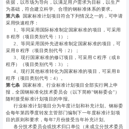
依据，以市场为导向，以满足用户需求为目标，以生产
为基础，符合建立科学、合理的钢标准体系的要求。
第六条
国家标准计划项目符合下列情况之一的，可申请
采用快速程序：
1、等同采用国际标准制定国家标准的项目，可采用
Ｂ程序（项目类别代号：1）；
2、等同采用国外先进标准制定国家标准的项目，可
采用Ｂ程序（项目类别代号：2）；
3、现行国家标准的修订项目，可采用Ｃ程序（或Ｂ
程序）（项目类别代号：3）；
4、现行其他标准转化为国家标准的项目，可采用Ｂ
程序（项目类别代号：4）。
第七条
国家标准、行业标准计划项目全部实行网上申
报，全国钢标准化技术委员会（以下简称"钢标委会"）
随时接受标准计划项目的申报。
行业标准计划项目分为年度计划和补充计划。钢标委
会每年第四季度转发主管部门编制下一年度标准计划项
目的原则和要求，每年7月份接受当年补充计划。
各分技术委员会或技术归口单位（未成立分技术委员