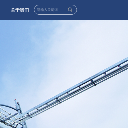
끠
关于我们
____