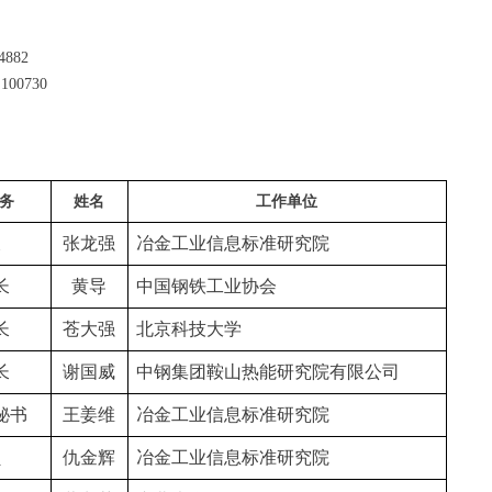
4882
0730
务
姓名
工作单位
长
张龙强
冶金工业信息标准研究院
长
黄导
中国钢铁工业协会
长
苍大强
北京科技大学
长
谢国威
中钢集团鞍山热能研究院有限公司
秘书
王姜维
冶金工业信息标准研究院
员
仇金辉
冶金工业信息标准研究院