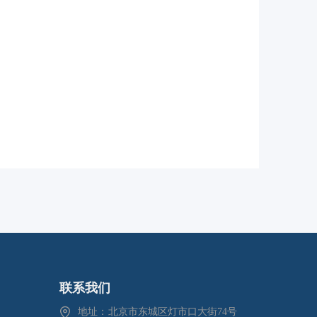
联系我们
地址：
北京市东城区灯市口大街74号