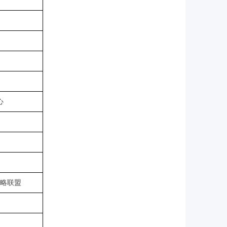
心
略联盟