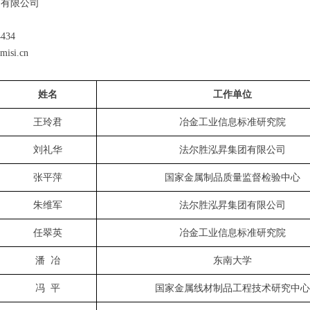
团有限公司
34
misi.cn
姓名
工作单位
王玲君
冶金工业信息标准研究院
刘礼华
法尔胜泓昇集团有限公司
张平萍
国家金属制品质量监督检验中心
朱维军
法尔胜泓昇集团有限公司
任翠英
冶金工业信息标准研究院
潘
冶
东南大学
冯
平
国家金属线材制品工程技术研究中心