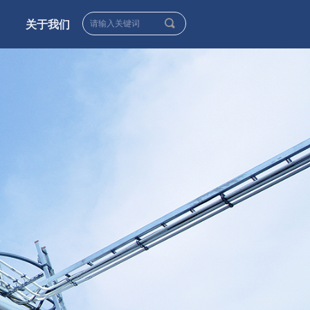
끠
关于我们
____