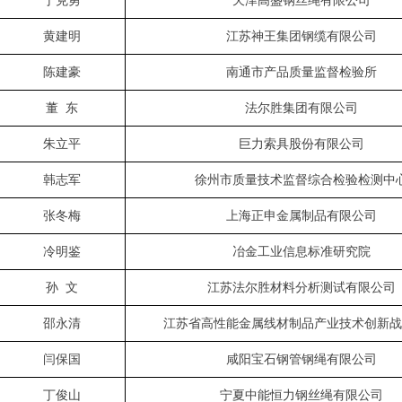
于克勇
天津高盛钢丝绳有限公司
黄建明
江苏神王集团钢缆有限公司
陈建豪
南通市产品质量监督检验所
董
东
法尔胜集团有限公司
朱立平
巨力索具股份有限公司
韩志军
徐州市质量技术监督综合检验检测中
张冬梅
上海正申金属制品有限公司
冷明鉴
冶金工业信息标准研究院
孙
文
江苏法尔胜材料分析测试有限公司
邵永清
江苏省高性能金属线材制品产业技术创新战
闫保国
咸阳宝石钢管钢绳有限公司
丁俊山
宁夏中能恒力钢丝绳有限公司