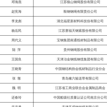
邓海燕
江苏狼山钢绳股份有限公司
赵宪海
鞍钢钢绳有限责任公司
李龙彪
湖北福星新材料科技份有限公司
杨岳民
江苏赛福天钢索股份有限公司
周代义
宝钢集团南通线材制品有限公司
陆
萍
贵州钢绳股份有限公司
王国良
天津冶金钢线钢缆集团有限公司
王晓青
中国钢结构协会线材制品行业分会
张
墩
青岛橡六输送带有限公司
魏
明
江苏省工商业联合会金属制品商会
还春玲
中国船级社质量认证公司南京分公司