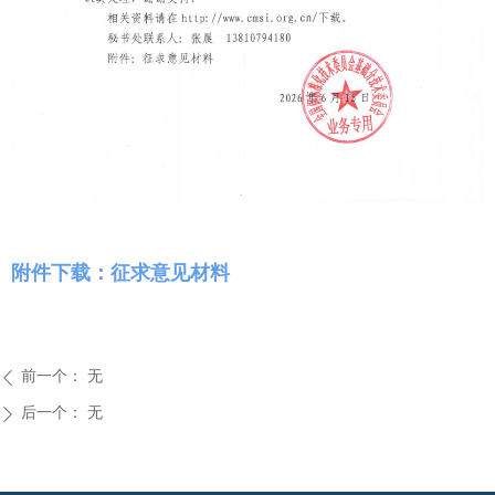
附件下载：征求意见材料
前一个：
无
ꄴ
后一个：
无
ꄲ