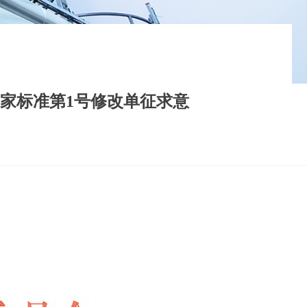
》国家标准第1号修改单征求意