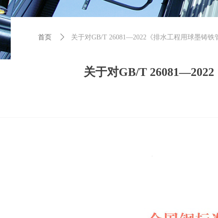
首页
首页
ꄲ
关于对GB/T 26081—2022《排水工程用球
关于对GB/T 26081