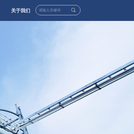
끠
关于我们
____