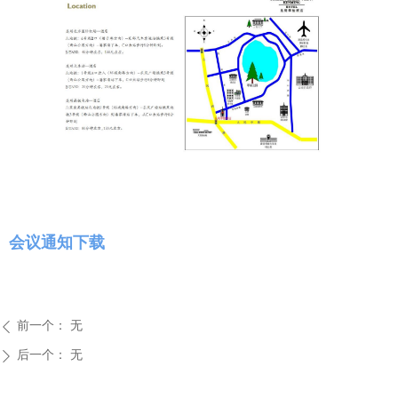
会议通知下载
前一个：
无
ꄴ
后一个：
无
ꄲ