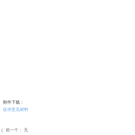
附件下载：
征求意见材料
前一个：
无
ꄴ