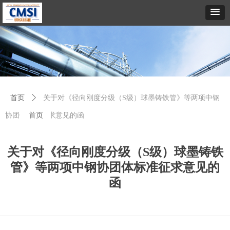
首页
ꄲ
关于对《径向刚度分级（S级）球墨铸铁管》等两项中钢
协团体标准征求意见的函
首页
关于对《径向刚度分级（S级）球墨铸铁
管》等两项中钢协团体标准征求意见的
函