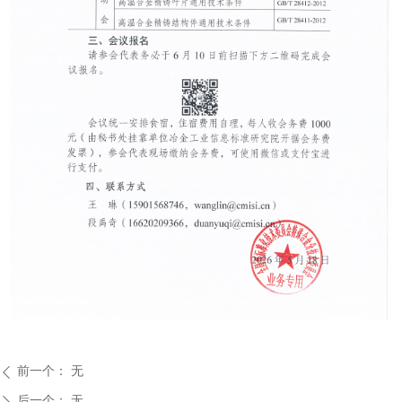
前一个：
无
ꄴ
后一个：
无
ꄲ