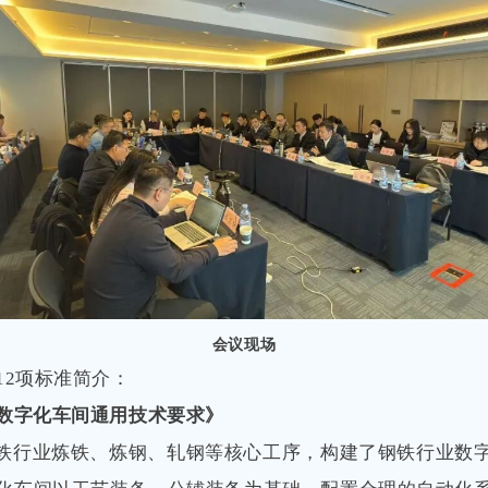
会议现场
12项标准简介：
数字化车间通用技术要求》
铁行业炼铁、炼钢、轧钢等核心工序，构建了钢铁行业数