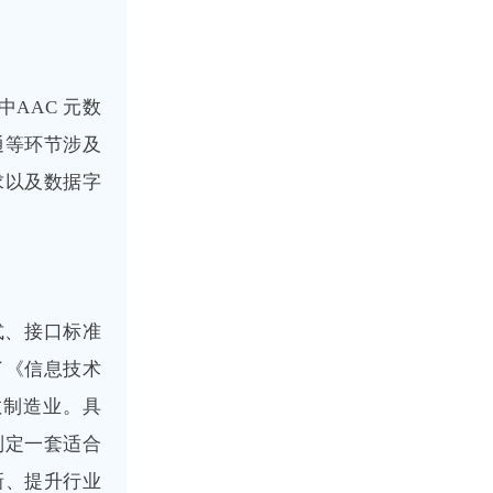
AAC 元数
通等环节涉及
求以及数据字
式、接口标准
了《信息技术
散制造业。具
制定一套适合
新、提升行业