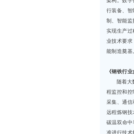
架构。数字
行装备、智
制、智能监
实现生产过
业技术要求
能制造奠基
《钢铁行业
随着大
程监控和控
采集、通信
远程炼钢技
碳温双命中
准进行技术