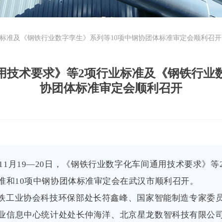
标准及《钢铁行业数字孪生》系列等10项中钢协团体标准审定会顺利召开
用技术要求》等2项行业标准及《钢铁行业数
协团体标准审定会顺利召开
5年11月19—20日，《钢铁行业数字化车间通用技术要求》
准和10项中钢协团体标准审定会在武汉市顺利召开。
铁工业协会科技环保部处长符鑫峰、国家智能制造专家委
业信息中心统计处处长仲海洋、北京星龙数智科技有限公