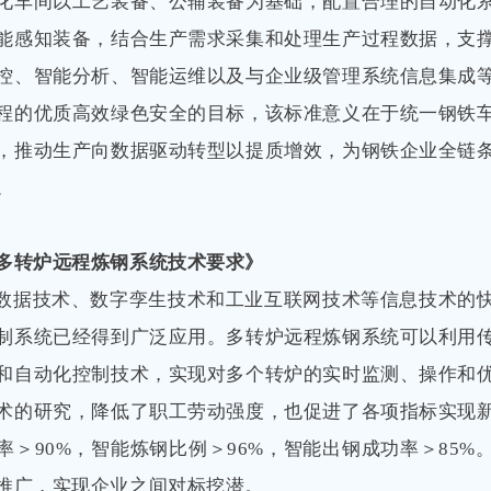
化车间以工艺装备、公辅装备为基础，配置合理的自动化
能感知装备，结合生产需求采集和处理生产过程数据，支
控、智能分析、智能运维以及与企业级管理系统信息集成
程的优质高效绿色安全的目标，该标准意义在于统一钢铁
，推动生产向数据驱动转型以提质增效，为钢铁企业全链
。
多转炉远程炼钢系统技术要求》
数据技术、数字孪生技术和工业互联网技术等信息技术的
制系统已经得到广泛应用。多转炉远程炼钢系统可以利用
和自动化控制技术，实现对多个转炉的实时监测、操作和
术的研究，降低了职工劳动强度，也促进了各项指标实现
率＞90%，智能炼钢比例＞96%，智能出钢成功率＞85%
推广，实现企业之间对标挖潜。