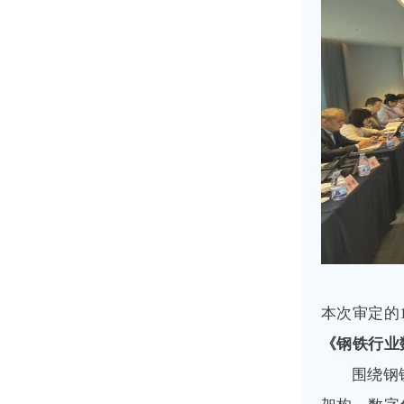
本次审定的
《钢铁行业
围绕钢