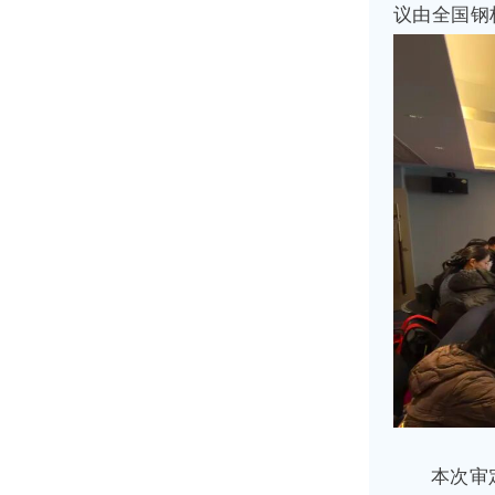
议由全国钢
本次审