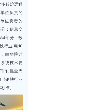
业多转炉远程
等单位负责的
等单位负责的
部分：信息交
第4部分：数
铁行业 电炉
》，由华院计
煤系统技术要
间 轧辊全周
的《钢铁行业
体标准。