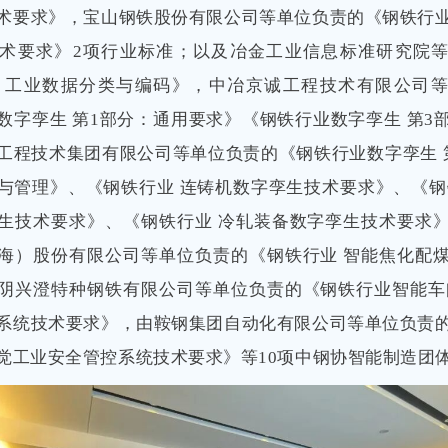
术要求》，宝山钢铁股份有限公司等单位负责的《钢铁行
术要求》2项行业标准；以及冶金工业信息标准研究院
 工业数据分类与编码》，中冶京诚工程技术有限公司
数字孪生 第1部分：通用要求》《钢铁行业数字孪生 第3
工程技术集团有限公司等单位负责的《钢铁行业数字孪生 
与管理》、《钢铁行业 连铸机数字孪生技术要求》、《钢
生技术要求》、《钢铁行业 冷轧装备数字孪生技术要求
海）股份有限公司等单位负责的《钢铁行业 智能焦化配
阴兴澄特种钢铁有限公司等单位负责的《钢铁行业智能车
系统技术要求》，由鞍钢集团自动化有限公司等单位负责
觉工业安全管控系统技术要求》等10项中钢协智能制造团