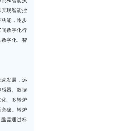
系统和智能执
撑实现智能控
等功能，逐步
车间数字化行
条数字化、智
快速发展，远
传感器、数据
优化。多转炉
新突破。转炉
。亟需通过标