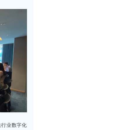
。
铁行业数字化