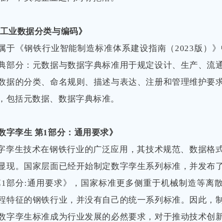
 工业数据分类与编码》
属于《钢铁行业智能制造标准体系建设指南（2023版）》中
典部分：元数据与数据字典标准用于规定设计、生产、流
数据的分类、命名规则、描述与表达、注册和管理维护要
，包括元数据、数据字典标准。
数字孪生 第1部分：通用要求》
字孪生技术在钢铁行业的广泛应用，其技术规范、数据格
显现。国家层面已经开始制定数字孪生系列标准，并发布
第1部分:通用要求》，国家标准更多侧重于机械制造等离
程特征的钢铁行业，并没有自己的统一系列标准。因此，
数字孪生标准成为行业发展的必然要求，对于推动技术创