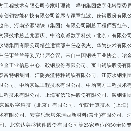
方工程技术有限公司专家叶理德、攀钢集团数字化转型委
苏创翎智能科技有限公司首席专家章红波、鞍钢股份有限
赵伟、河南济源钢铁（集团）有限公司副总工程师贾红伟
资深技术总监尤嘉庆、中冶京诚数字科技（北京）有限公
永钢集团有限公司精益运营部主任赵俊杰、华为技术有限
主任宋兰兰等委员出席会议。来自中国钢铁工业协会、冶
冶金工业信息中心、鞍钢股份有限公司、宝山钢铁股份有
泰富特钢集团、江阴兴澄特种钢铁有限公司、江苏永钢集
限公司、中冶京诚工程技术有限公司、中冶南方工程技术
工程技术有限公司、上海宝信软件股份有限公司、鞍钢集
京诚数字科技（北京）有限公司、华院计算技术（上海
术有限公司、
安赛乐米塔尔津西新材料(常州)有限公司、
司、北京达美盛软件股份有限公司等25家单位的50余位