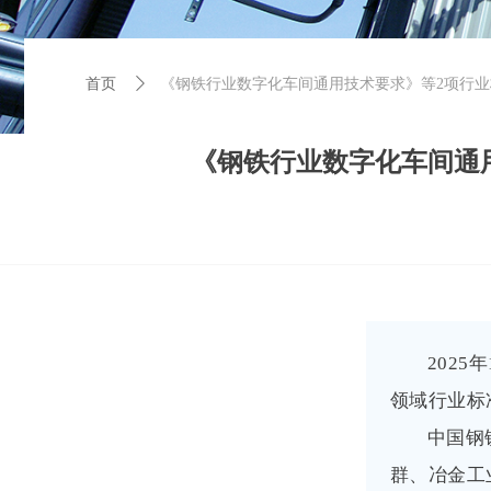
首页
首页
ꄲ
《钢铁行业数字化车间通用技术要求》等2项行业
《钢铁行业数字化车间通
202
领域行业标
中国钢
群、冶金工