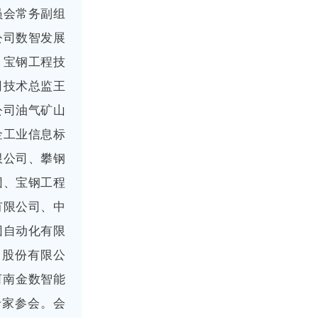
员会常务副组
公司数智发展
、宝钢工程技
司技术总监王
公司油气矿山
金工业信息标
限公司、攀钢
团、宝钢工程
有限公司、中
团自动化有限
）股份有限公
河南金数智能
专家参会。会