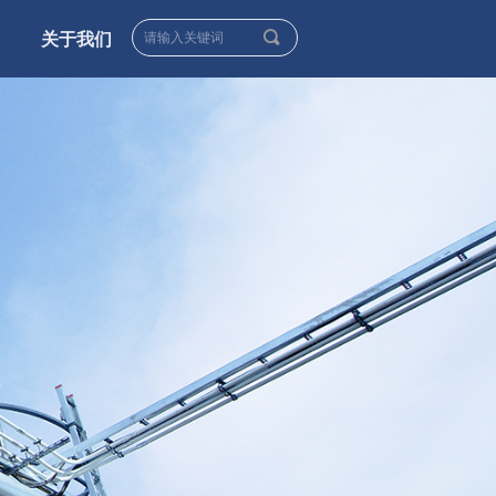
끠
关于我们
____