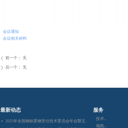
会议通知
会议相关材料
前一个：
无
ꄴ
后一个：
无
ꄲ
最新动态
服务
技术咨询
2025年全国钢标委钢管分技术委员会年会暨五项国家标准审定会在江苏苏州成功召开
넷
领跑者