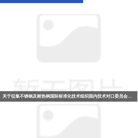
关于征集不锈钢及耐热钢国际标准化技术组织国内技术对口委员会专家的通知