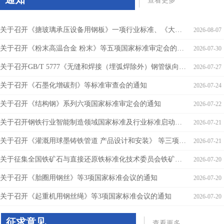
查看更多
关于召开《搪玻璃承压设备用钢板》一项行业标准、《大型水电站用超高强度低裂纹敏感性钢板》等七项中国钢铁工业协会审定会的通知
2026-08-07
关于召开《粉末高温合金 粉末》等五项国家标准审定会的通知
2026-07-30
关于召开GB/T 5777《无缝和焊接（埋弧焊除外）钢管纵向和或横向缺欠的全圆周自动超声检测》国家标准和《钢轨残余应力电磁超声检测方法》行业标准审定会的通知
2026-07-27
关于召开《石墨化增碳剂》等标准审查会的通知
2026-07-24
关于召开《结构钢》系列六项国家标准审定会的通知
2026-07-22
关于召开钢铁行业智能制造领域国家标准及行业标准启动会的通知
2026-07-21
关于召开《灌溉用球墨铸铁管道 产品设计和安装》 等三项国家标准审定会的通知
2026-07-21
关于征集全国铁矿石与直接还原铁标准化技术委员会铁矿石储运混配标准工作组委员的通知
2026-07-20
关于召开《胎圈用钢丝》等3项国家标准会议的通知
2026-07-20
关于召开《起重机用钢丝绳》等3项国家标准会议的通知
2026-07-20
征求意见
查看更多