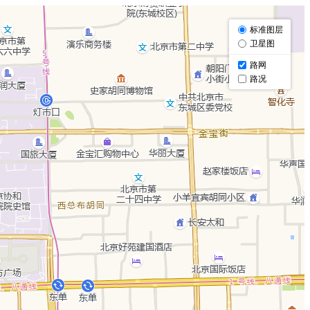
标准图层
卫星图
路网
路况