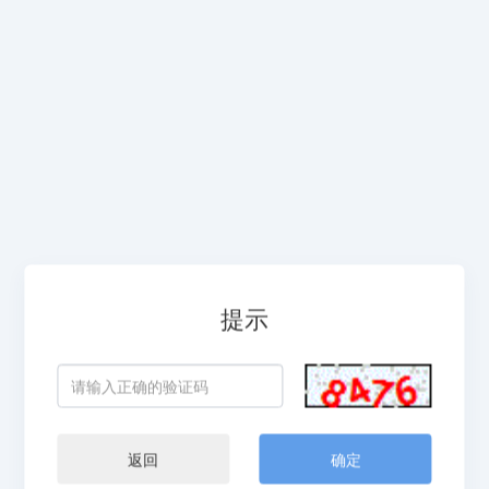
提示
返回
确定